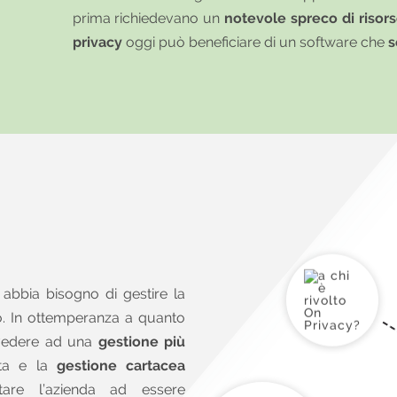
prima richiedevano un
notevole spreco di risor
privacy
oggi può beneficiare di un software che
s
abbia bisogno di gestire la
. In ottemperanza a quanto
vedere ad una
gestione più
lta e la
gestione cartacea
are l’azienda ad essere