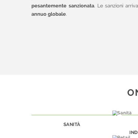
pesantemente sanzionata
. Le sanzioni arriv
annuo globale
.
O
SANITÀ
IND