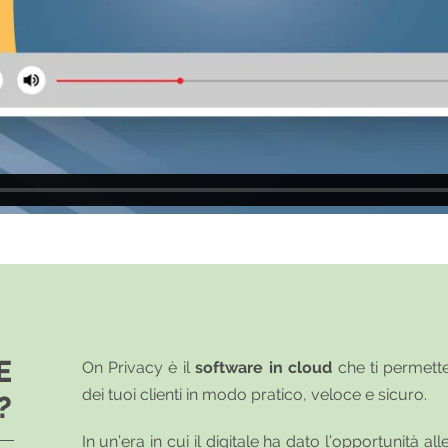
E
On Privacy è il
software in cloud
che ti permette
dei tuoi clienti in modo pratico, veloce e sicuro.
?
In un’era in cui il digitale ha dato l’opportunità al