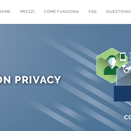
HOME
PREZZI
COME FUNZIONA
FAQ
QUESTIONA
ON PRIVACY