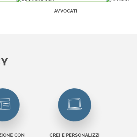
AVVOCATI
CY
ZIONE CON
CREI E PERSONALIZZI