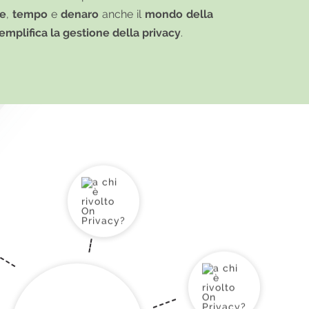
se
,
tempo
e
denaro
anche il
mondo della
emplifica la gestione della privacy
.