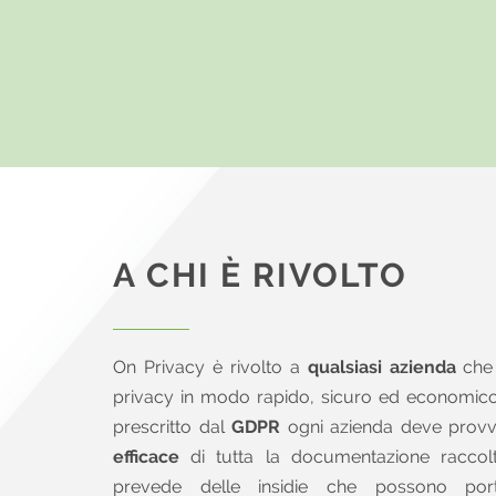
A CHI È RIVOLTO
On Privacy è rivolto a
qualsiasi azienda
che 
privacy in modo rapido, sicuro ed economico
prescritto dal
GDPR
ogni azienda deve prov
efficace
di tutta la documentazione racco
prevede delle insidie che possono port